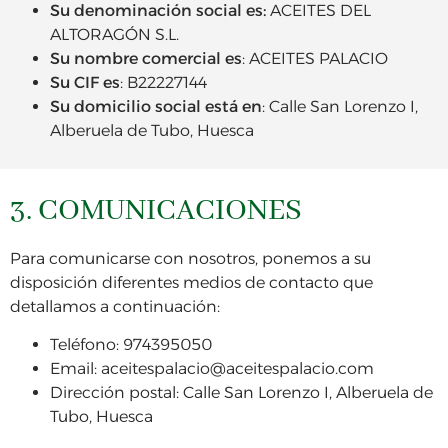
Su denominación social es:
ACEITES DEL
ALTORAGÓN S.L.
Su nombre comercial es
: ACEITES PALACIO
Su CIF es
: B22227144
Su domicilio social está en
: Calle San Lorenzo I,
Alberuela de Tubo, Huesca
3. COMUNICACIONES
Para comunicarse con nosotros, ponemos a su
disposición diferentes medios de contacto que
detallamos a continuación:
Teléfono: 974395050
Email: aceitespalacio@aceitespalacio.com
Dirección postal: Calle San Lorenzo I, Alberuela de
Tubo, Huesca