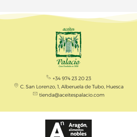
+34 974 23 20 23
C. San Lorenzo, 1, Alberuela de Tubo, Huesca
tienda@aceitespalacio.com