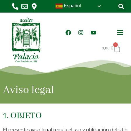
Español
0
0,00
€
Aviso legal
1. OBJETO
El presente aviso legal regula el uso y utilización del sitio