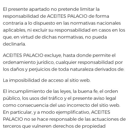
El presente apartado no pretende limitar la
responsabilidad de ACEITES PALACIO de forma
contraria a lo dispuesto en las normativas nacionales
aplicables, ni excluir su responsabilidad en casos en los
que, en virtud de dichas normativas, no pueda
declinarla.
ACEITES PALACIO excluye, hasta donde permite el
ordenamiento jurídico, cualquier responsabilidad por
los daños y perjuicios de toda naturaleza derivados de:
La imposibilidad de acceso al sitio web.
El incumplimiento de las leyes, la buena fe, el orden
público, los usos del tráfico y el presente aviso legal
como consecuencia del uso incorrecto del sitio web.
En particular, y a modo ejemplificativo, ACEITES
PALACIO no se hace responsable de las actuaciones de
terceros que vulneren derechos de propiedad