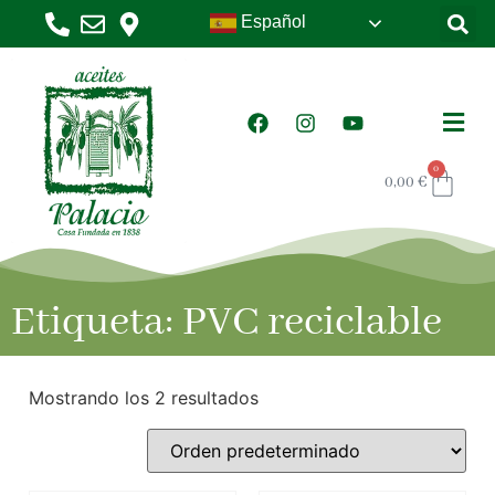
Español
0
0,00
€
Etiqueta: PVC reciclable
Mostrando los 2 resultados