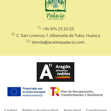
+34 974 23 20 23
C. San Lorenzo, 1, Alberuela de Tubo, Huesca
tienda@aceitespalacio.com
Cookies
Política de privacidad
Aviso legal
Condiciones