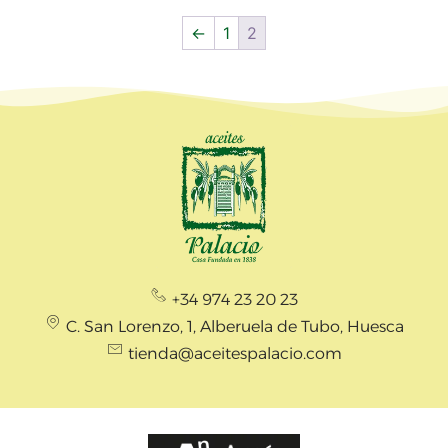
←
1
2
+34 974 23 20 23
C. San Lorenzo, 1, Alberuela de Tubo, Huesca
tienda@aceitespalacio.com