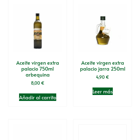
Aceite virgen extra
Aceite virgen extra
palacio 750ml
palacio jarra 250ml
arbequina
4,90
€
8,00
€
Leer más
Añadir al carrito