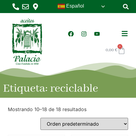
Español
0
0,00
€
Etiqueta: reciclable
Mostrando 10–18 de 18 resultados