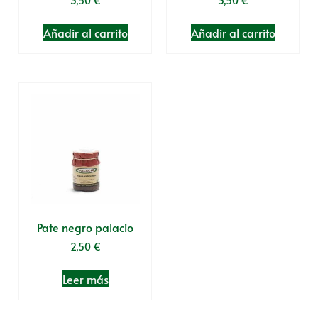
3,50
€
3,50
€
Añadir al carrito
Añadir al carrito
Pate negro palacio
2,50
€
Leer más