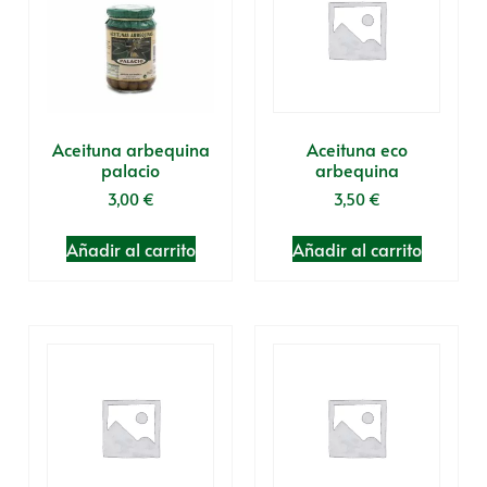
Aceituna arbequina
Aceituna eco
palacio
arbequina
3,00
€
3,50
€
Añadir al carrito
Añadir al carrito