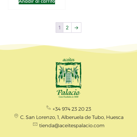
Añadir al carrito
1
2
→
+34 974 23 20 23
C. San Lorenzo, 1, Alberuela de Tubo, Huesca
tienda@aceitespalacio.com