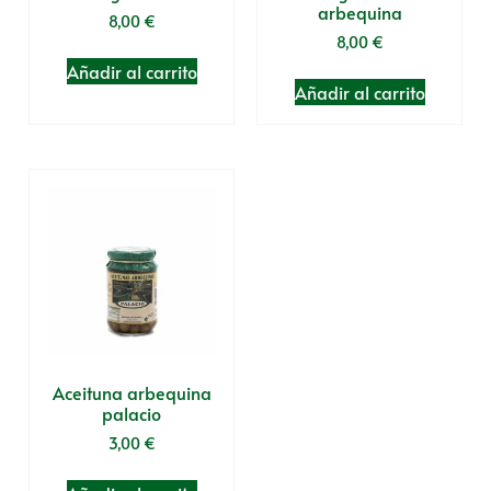
arbequina
8,00
€
8,00
€
Añadir al carrito
Añadir al carrito
Aceituna arbequina
palacio
3,00
€