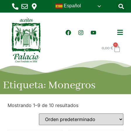
Español
0
0,00
€
Etiqueta: Monegros
Mostrando 1–9 de 10 resultados